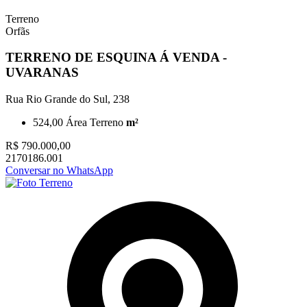
Terreno
Orfãs
TERRENO DE ESQUINA Á VENDA -
UVARANAS
Rua Rio Grande do Sul, 238
524,00
Área Terreno
m²
R$ 790.000,00
2170186.001
Conversar no WhatsApp