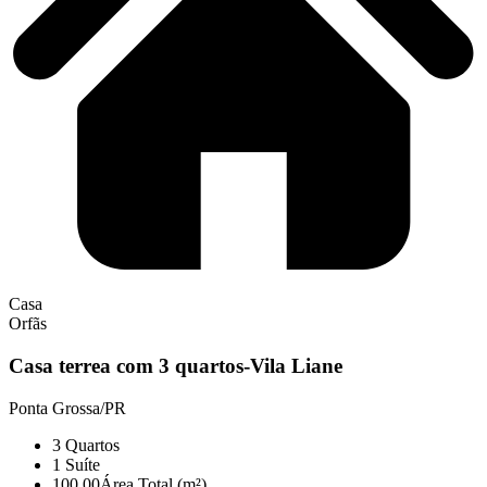
Casa
Orfãs
Casa terrea com 3 quartos-Vila Liane
Ponta Grossa/PR
3
Quartos
1
Suíte
100,00
Área Total (m²)