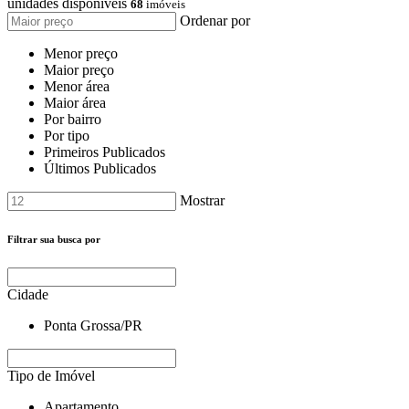
unidades disponíveis
68
imóveis
Ordenar por
Menor preço
Maior preço
Menor área
Maior área
Por bairro
Por tipo
Primeiros Publicados
Últimos Publicados
Mostrar
Filtrar sua busca por
Cidade
Ponta Grossa/PR
Tipo de Imóvel
Apartamento