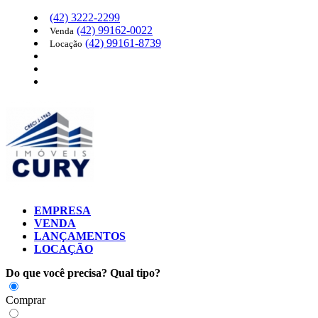
(42)
3222-2299
(42)
99162-0022
Venda
(42)
99161-8739
Locação
EMPRESA
VENDA
LANÇAMENTOS
LOCAÇÃO
Do que você precisa?
Qual tipo?
Comprar