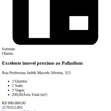
Sobrado
Olarias
Excelente imovel proximo ao Palladium
Rua Professora Judith Macedo Silveira, 323
3
Quartos
1
Suíte
3
Vagas
200,00
Área Total (m²)
R$ 900.000,00
2170312.001