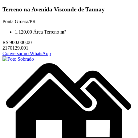
Terreno na Avenida Visconde de Taunay
Ponta Grossa/PR
1.120,00
Área Terreno
m²
R$ 900.000,00
2170129.001
Conversar no WhatsApp