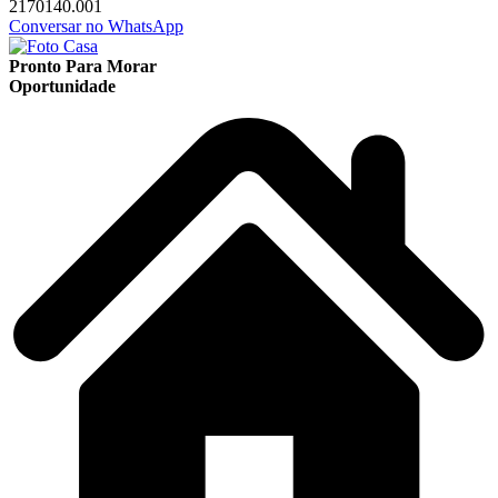
2170140.001
Conversar no WhatsApp
Pronto Para Morar
Oportunidade