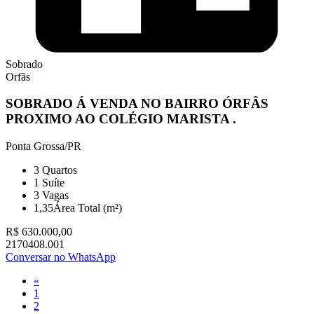
Sobrado
Orfãs
SOBRADO Á VENDA NO BAIRRO ÓRFÂS
PROXIMO AO COLÉGIO MARISTA .
Ponta Grossa/PR
3
Quartos
1
Suíte
3
Vagas
1,35
Área Total (m²)
R$ 630.000,00
2170408.001
Conversar no WhatsApp
«
1
2