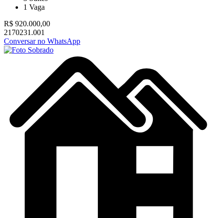
1
Vaga
R$ 920.000,00
2170231.001
Conversar no WhatsApp