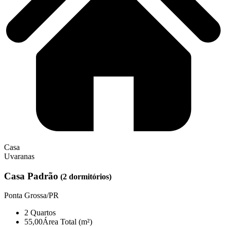
Casa
Uvaranas
Casa Padrão
(2 dormitórios)
Ponta Grossa/PR
2
Quartos
55,00
Área Total (m²)