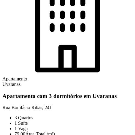
Apartamento
Uvaranas
Apartamento com 3 dormitórios em Uvaranas
Rua Bonifácio Ribas, 241
3
Quartos
1
Suíte
1
Vaga
79,00
Área Total (m²)