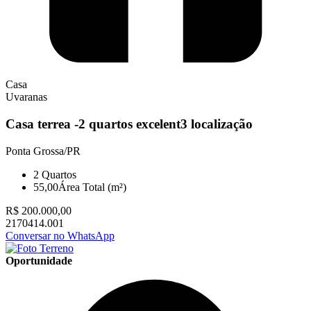
Casa
Uvaranas
Casa terrea -2 quartos excelent3 localização
Ponta Grossa/PR
2
Quartos
55,00
Área Total (m²)
R$ 200.000,00
2170414.001
Conversar no WhatsApp
Oportunidade