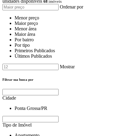
unidades disponíveis
68
imóveis
Ordenar por
Menor preço
Maior preço
Menor área
Maior área
Por bairro
Por tipo
Primeiros Publicados
Últimos Publicados
Mostrar
Filtrar sua busca por
Cidade
Ponta Grossa/PR
Tipo de Imóvel
Apartamento