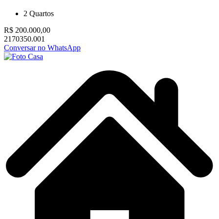
2
Quartos
R$ 200.000,00
2170350.001
Conversar no WhatsApp