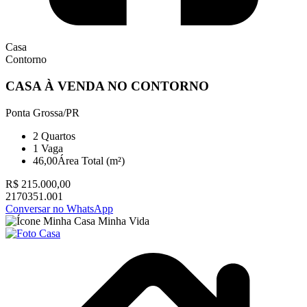
Casa
Contorno
CASA À VENDA NO CONTORNO
Ponta Grossa/PR
2
Quartos
1
Vaga
46,00
Área Total (m²)
R$ 215.000,00
2170351.001
Conversar no WhatsApp