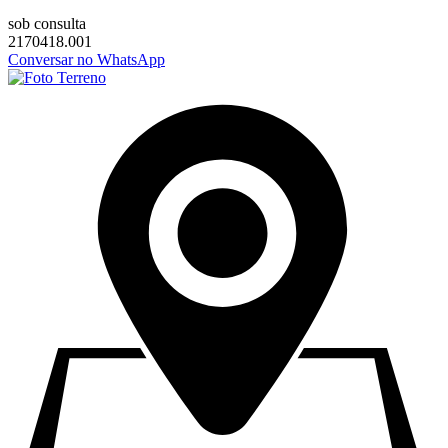
sob consulta
2170418.001
Conversar no WhatsApp