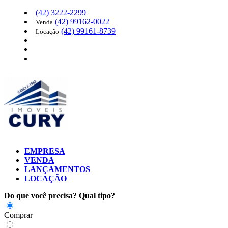
(42)
3222-2299
(42)
99162-0022
Venda
(42)
99161-8739
Locação
EMPRESA
VENDA
LANÇAMENTOS
LOCAÇÃO
Do que você precisa?
Qual tipo?
Comprar