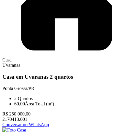
Casa
Uvaranas
Casa em Uvaranas 2 quartos
Ponta Grossa/PR
2
Quartos
60,00
Área Total (m²)
R$ 250.000,00
2170413.001
Conversar no WhatsApp