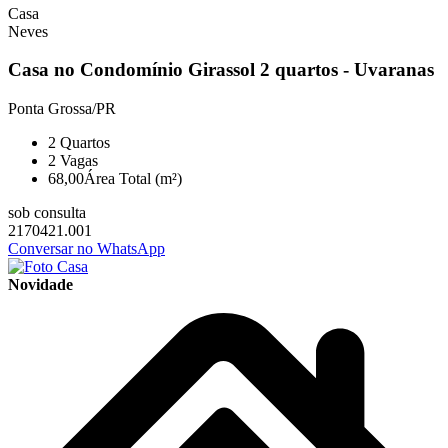
Casa
Neves
Casa no Condomínio Girassol 2 quartos - Uvaranas
Ponta Grossa/PR
2
Quartos
2
Vagas
68,00
Área Total (m²)
sob consulta
2170421.001
Conversar no WhatsApp
Novidade