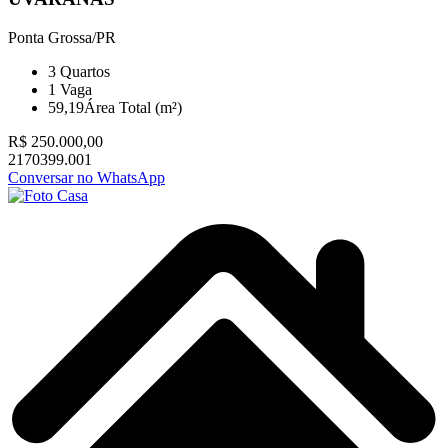
Ponta Grossa/PR
3
Quartos
1
Vaga
59,19
Área Total (m²)
R$ 250.000,00
2170399.001
Conversar no WhatsApp