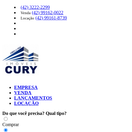
(42)
3222-2299
(42)
99162-0022
Venda
(42)
99161-8739
Locação
EMPRESA
VENDA
LANÇAMENTOS
LOCAÇÃO
Do que você precisa?
Qual tipo?
Comprar