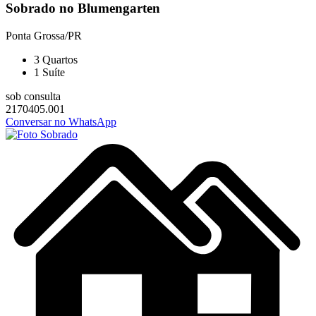
Sobrado no Blumengarten
Ponta Grossa/PR
3
Quartos
1
Suíte
sob consulta
2170405.001
Conversar no WhatsApp