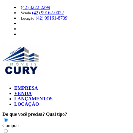
(42)
3222-2299
(42)
99162-0022
Venda
(42)
99161-8739
Locação
EMPRESA
VENDA
LANÇAMENTOS
LOCAÇÃO
Do que você precisa?
Qual tipo?
Comprar