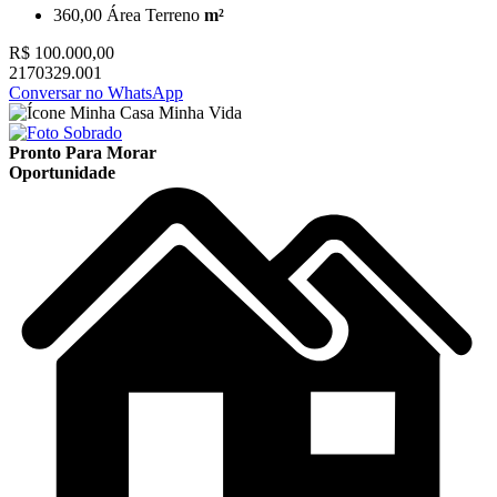
360,00
Área Terreno
m²
R$ 100.000,00
2170329.001
Conversar no WhatsApp
Pronto Para Morar
Oportunidade