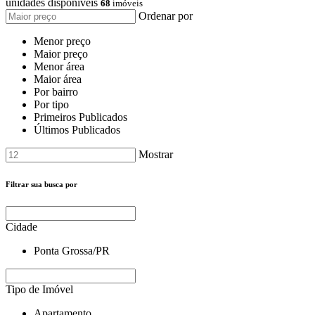
unidades disponíveis
68
imóveis
Ordenar por
Menor preço
Maior preço
Menor área
Maior área
Por bairro
Por tipo
Primeiros Publicados
Últimos Publicados
Mostrar
Filtrar sua busca por
Cidade
Ponta Grossa/PR
Tipo de Imóvel
Apartamento