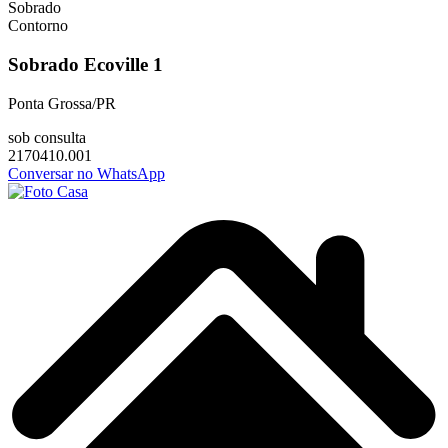
Sobrado
Contorno
Sobrado Ecoville 1
Ponta Grossa/PR
sob consulta
2170410.001
Conversar no WhatsApp