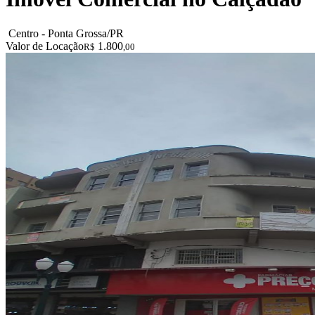
Centro - Ponta Grossa/PR
Valor de Locação
1.800
R$
,00