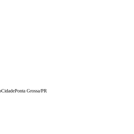
o
Cidade
Ponta Grossa/PR