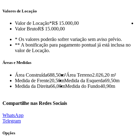
Valores de Locação
Valor de Locação
*R$ 15.000,00
Valor Bruto
R$ 15.000,00
* Os valores poderão sofrer variação sem aviso prévio.
** A bonificação para pagamento pontual já está inclusa no
valor de Locação.
Áreas e Medidas
Área Construída
688,50m²
Área Terreno
2.026,20 m²
Medida de Frente
20,50m
Medida da Esquerda
69,50m
Medida da Direita
66,00m
Medida do Fundo
40,90m
Compartilhe nas Redes Sociais
WhatsApp
Telegram
Opções