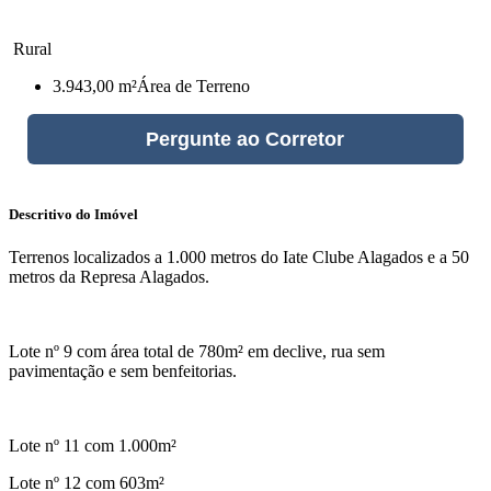
Rural
3.943,00 m²
Área de Terreno
Pergunte ao Corretor
Descritivo do Imóvel
Terrenos localizados a 1.000 metros do Iate Clube Alagados e a 50
metros da Represa Alagados.
Lote nº 9 com área total de 780m² em declive, rua sem
pavimentação e sem benfeitorias.
Lote nº 11 com 1.000m²
Lote nº 12 com 603m²