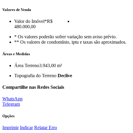
Valores de Venda
Valor do Imóvel
*R$
480.000,00
* Os valores poderão sofrer variação sem aviso prévio.
** Os valores de condomínio, iptu e taxas são aproximados.
Áreas e Medidas
Área Terreno
3.943,00 m²
Topografia do Terreno
Declive
Compartilhe nas Redes Sociais
WhatsApp
Telegram
Opções
Imprimir
Indicar
Relatar Erro