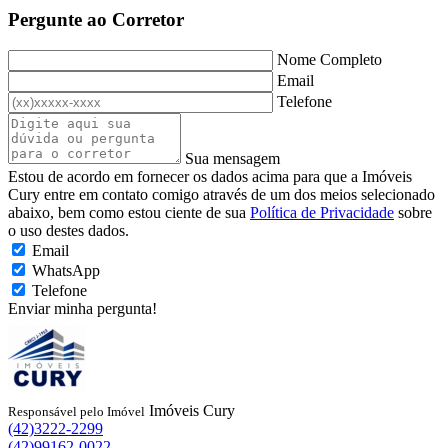
Pergunte ao Corretor
Nome Completo
Email
Telefone
Sua mensagem
Estou de acordo em fornecer os dados acima para que a Imóveis
Cury entre em contato comigo através de um dos meios selecionado
abaixo, bem como estou ciente de sua
Política de Privacidade
sobre
o uso destes dados.
Email
WhatsApp
Telefone
Enviar minha pergunta!
Imóveis Cury
Responsável pelo Imóvel
(42)3222-2299
(42)99162-0022