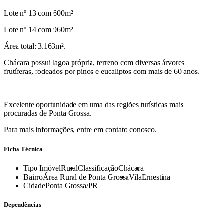
Lote nº 13 com 600m²
Lote nº 14 com 960m²
Área total: 3.163m².
Chácara possui lagoa própria, terreno com diversas árvores
frutíferas, rodeados por pinos e eucaliptos com mais de 60 anos.
Excelente oportunidade em uma das regiões turísticas mais
procuradas de Ponta Grossa.
Para mais informações, entre em contato conosco.
Ficha Técnica
Tipo Imóvel
Rural
Classificação
Chácara
Bairro
Área Rural de Ponta Grossa
Vila
Ernestina
Cidade
Ponta Grossa/PR
Dependências