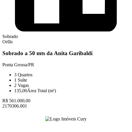
Sobrado
Orfãs
Sobrado a 50 mts da Anita Garibaldi
Ponta Grossa/PR
3
Quartos
1
Suíte
2
Vagas
135,00
Área Total (m²)
R$ 561.000,00
2170306.001