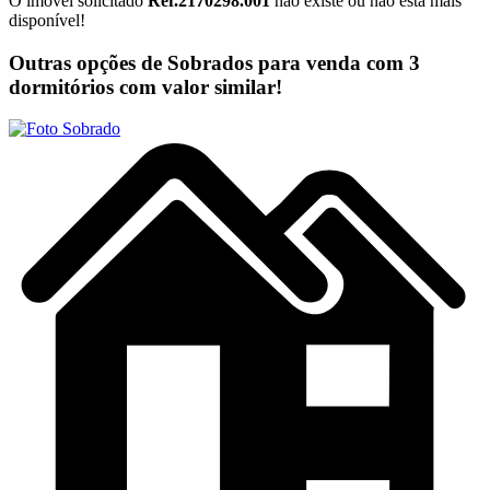
O imóvel solicitado
Ref.2170298.001
não existe ou não está mais
disponível!
Outras opções de Sobrados para venda com 3
dormitórios com valor similar!