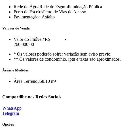
Rede de Água
Rede de Esgoto
Iluminação Pública
Perto de Escolas
Perto de Vias de Acesso
Pavimentação:
Asfalto
Valores de Venda
Valor do Imóvel
*R$
260.000,00
* Os valores poderão sofrer variação sem aviso prévio.
** Os valores de condomínio, iptu e taxas são aproximados.
Áreas e Medidas
Área Terreno
358,10 m²
Compartilhe nas Redes Sociais
WhatsApp
Telegram
Opções