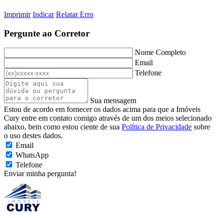
Imprimir
Indicar
Relatar Erro
Pergunte ao Corretor
Nome Completo
Email
Telefone
Sua mensagem
Estou de acordo em fornecer os dados acima para que a Imóveis
Cury entre em contato comigo através de um dos meios selecionado
abaixo, bem como estou ciente de sua
Política de Privacidade
sobre
o uso destes dados.
Email
WhatsApp
Telefone
Enviar minha pergunta!