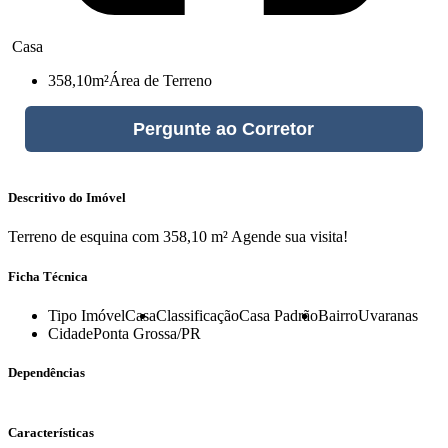
Casa
358,10m²
Área de Terreno
Pergunte ao Corretor
Descritivo do Imóvel
Terreno de esquina com 358,10 m² Agende sua visita!
Ficha Técnica
Tipo Imóvel
Casa
Classificação
Casa Padrão
Bairro
Uvaranas
Cidade
Ponta Grossa/PR
Dependências
Características