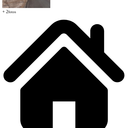
+ 2
fotos