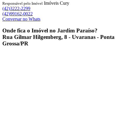
Imóveis Cury
Responsável pelo Imóvel
(42)3222-2299
(42)99162-0022
Conversar no Whats
Onde fica o
Imóvel no Jardim Paraíso
?
Rua Gilmar Hilgemberg, 8 - Uvaranas - Ponta
Grossa/PR